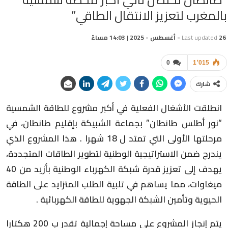
بالمغرب لتعزيز الانتقال الطاقي”
26 - أغسطس - 2025 | 14:03 مساءً
Last updated
0
1٬015
شارك
انطلقت الأشغال الفعلية في أكبر مشروع للطاقة الشمسية
“نور أطلس طانطان” بجماعة الشبيكة بإقليم طانطان، في
مرحلتها الأولى التي تمتد ل 18 شهرا . هذا المشروع الذي
يندرج ضمن الاستراتيجية الوطنية لتطوير الطاقات المتجددة،
يهدف إلى تعزيز قدرة شبكة الكهرباء الوطنية بأزيد من 40
ميغاوات، مما يساهم في تلبية الطلب المتزايد على الطاقة
الحيوية وتأمين الشبكة الجهوية للطاقة الكهربائية .
يتم إنجاز المشروع على مساحة إجمالية تقدر ب 200 هكتارا