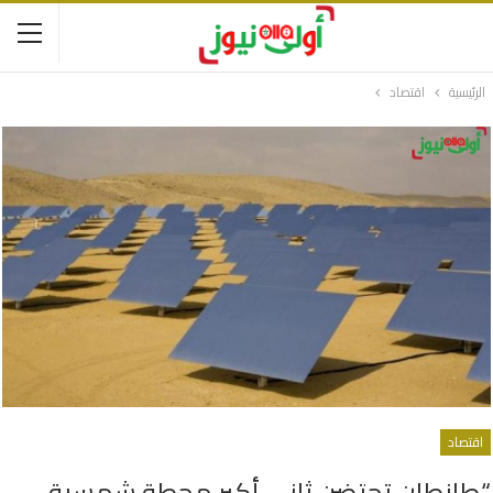
الرئيسية
اقتصاد
اقتصاد
“طانطان تحتضن ثاني أكبر محطة شمسية