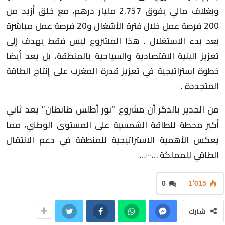
وبغلاف مالي يفوق 2.757 مليار درهم، مع خلق أزيد من
200 فرصة عمل خلال فترة الأشغال و20 فرصة عمل مباشرة
بعد بدء الاستغلال . هذا المشروع ليس فقط يهدف إلى
تعزيز البنية الاقتصادية والسياحية بالمنطقة، بل يعد أيضا
خطوة استراتيجية في تعزيز قدرة المغرب على إنتاج الطاقة
المتجددة .
من الجدير بالذكر أن مشروع “نور أطلس طانطان” يعد ثاني
أكبر محطة للطاقة الشمسية على المستوى الوطني، مما
يعكس الأهمية الاستراتيجية للمنطقة في دعم الانتقال
الطاقي للمملكة …٠٠٠…
0
1٬015
شارك