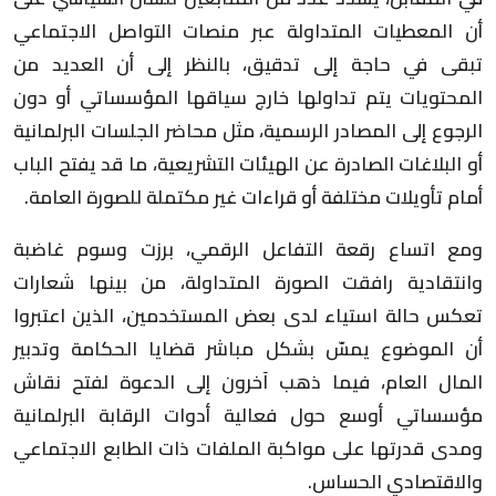
أن المعطيات المتداولة عبر منصات التواصل الاجتماعي
تبقى في حاجة إلى تدقيق، بالنظر إلى أن العديد من
المحتويات يتم تداولها خارج سياقها المؤسساتي أو دون
الرجوع إلى المصادر الرسمية، مثل محاضر الجلسات البرلمانية
أو البلاغات الصادرة عن الهيئات التشريعية، ما قد يفتح الباب
أمام تأويلات مختلفة أو قراءات غير مكتملة للصورة العامة.
ومع اتساع رقعة التفاعل الرقمي، برزت وسوم غاضبة
وانتقادية رافقت الصورة المتداولة، من بينها شعارات
تعكس حالة استياء لدى بعض المستخدمين، الذين اعتبروا
أن الموضوع يمسّ بشكل مباشر قضايا الحكامة وتدبير
المال العام، فيما ذهب آخرون إلى الدعوة لفتح نقاش
مؤسساتي أوسع حول فعالية أدوات الرقابة البرلمانية
ومدى قدرتها على مواكبة الملفات ذات الطابع الاجتماعي
والاقتصادي الحساس.