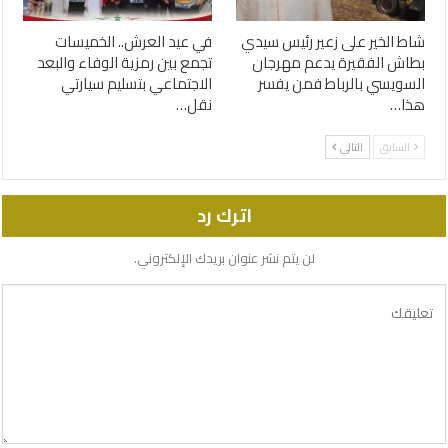
شاط الخير على زعير رئيس سيدي
في عيد العرش.. الخميسات
بطاش الفقيرة يدعم مهرجان
تجمع بين رمزية الوفاء والبعد
السويسي بالرباط فمن يفسر
الاجتماعي بتسليم سيارتي
هذا…
نقل…
السابق
التالي
اترك رد
لن يتم نشر عنوان بريدك الإلكتروني.