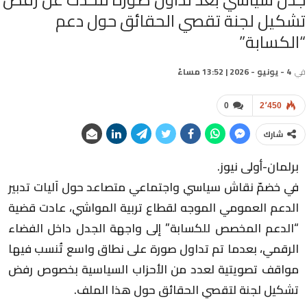
تشكيل لجنة تقصي الحقائق حول دعم
“الكسابة”
في
4 - يونيو - 2026 | 13:52 مساءً
0
2٬450
شارك
برلمان-أولى نيوز.
في خضمّ نقاش سياسي واجتماعي متصاعد حول آليات تدبير
الدعم العمومي الموجه لقطاع تربية المواشي، عادت قضية
“الدعم المخصص للكسابة” إلى واجهة الجدل داخل الفضاء
الرقمي، بعدما تم تداول صورة على نطاق واسع تُنسب فيها
مواقف تصويتية لعدد من الأحزاب السياسية بخصوص رفض
تشكيل لجنة لتقصي الحقائق حول هذا الملف.