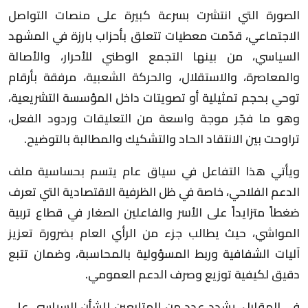
الصورة التي انتشرت بسرعة كبيرة على منصات التواصل
الاجتماعي، قدّمت معطيات تتعلق بأحزاب بارزة في المشهد
السياسي، من بينها التجمع الوطني للأحرار، والأصالة
والمعاصرة، والاستقلال، والحركة الشعبية، مرفقة بأرقام
توحي بحجم تمثيلية أو تصويتات داخل المؤسسة التشريعية،
وهو ما فجّر موجة واسعة من التعليقات وردود الفعل،
تراوحت بين الانتقاد الحاد والتشكيك والمطالبة بالتوضيح.
ويأتي هذا التفاعل في سياق عام يتسم بحساسية ملف
الدعم الفلاحي، خاصة في ظل الظرفية الاقتصادية التي تعرف
ضغطاً متزايداً على الأسر والفاعلين الصغار في قطاع تربية
المواشي، حيث يطالب جزء من الرأي العام بضرورة تعزيز
آليات الشفافية وربط المسؤولية بالمحاسبة، وضمان تتبع
دقيق لكيفية توزيع وصرف الدعم العمومي.
في المقابل، يشدد عدد من المتابعين للشأن السياسي على