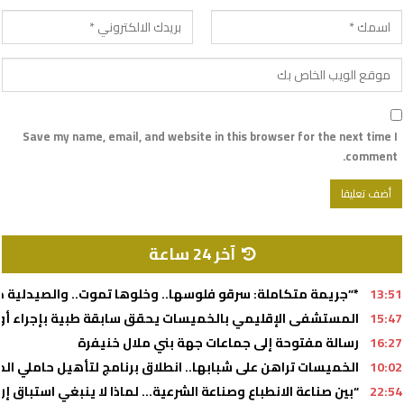
Save my name, email, and website in this browser for the next time I
comment.
آخر 24 ساعة
13:51
*”جريمة متكاملة: سرقو فلوسها.. وخلوها تموت.. والصيدلية خد
15:47
المستشفى الإقليمي بالخميسات يحقق سابقة طبية بإجراء أول ع
16:27
رسالة مفتوحة إلى جماعات جهة بني ملال خنيفرة
10:02
الخميسات تراهن على شبابها.. انطلاق برنامج لتأهيل حاملي ال
22:54
“بين صناعة الانطباع وصناعة الشرعية… لماذا لا ينبغي استباق إرا