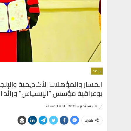
رياضة
المسار والمؤهلات الأكاديمية والإنجاز
بوعراقية مؤسس “الإيسياس” ورائد ا
في
9 - سبتمبر - 2025 | 19:51 مساءً
شارك