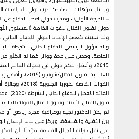
ويمتاز بمؤهلات خاصة -كمدرب دولي للحراسات ا
– الدرجة الأولى( ، ومدرب دولي لعصا الدفاع عن
دولي لفنون القتال للقوات الخاصة (المستوى الأو
وتم تعيينه كعضو الإتحاد الدولي للدفاع الذاتي ل
والمسؤول الرسمي للدفاع الذاتي للشرطة بالبلدا
فنون القتال الأمنية وفنون القتال للقوات الخاصة،
لم يكن الدكتور نجيم بوعراقية مجرد رياضي أو 
بين التقنية والفلسفة، ويركز على بناء الإنسان ا
على نقل خبراته للأجيال القادمة، مؤمنًا بأن الفك