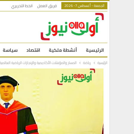
الجمعة - أغسطس 7- 2026
فريق العمل
الخط التحريري
الرئيسية
أنشطة ملكية
اقتصاد
سياسة
الرئيسية
رياضة
المسار والمؤهلات الأكاديمية والإنجازات الرياضية العال